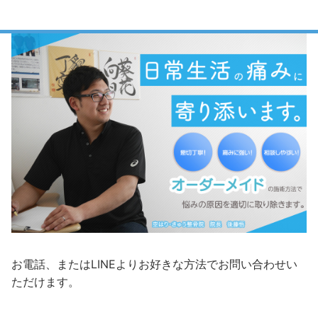
お電話、またはLINEよりお好きな方法でお問い合わせい
ただけます。