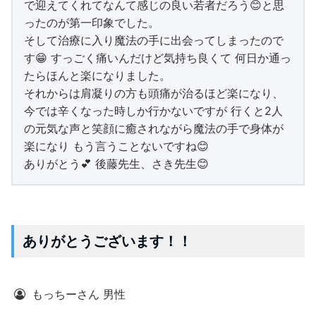
で迎えてくれてなんて感じの良い若者だろう😊と思
ったのが第一印象でした。
そして治療に入り魔法の手に出会ってしまったので
す😁 すっごく痛いんだけど気持ち良くて 何日か通っ
たらほんと楽になりました。
それからは肩凝りの方も頭痛が治るほど楽になり、
今では辛くなった時しか行かないですが 行くと2人
の元気な声と笑顔に癒されながら魔法の手で身体が
楽になり もう言うことないですね😊
ありがとう💕 後藤先生、さき先生😊
ありがとうございます！！
もっちーさん 男性