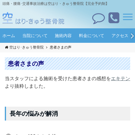
頭痛・腰痛･交通事故治療は空はり・きゅう整骨院【完全予約制】
ホーム
当院について
施術内容
料金について
アクセス
空はり･きゅう整骨院
患者さまの声
患者さまの声
当スタッフによる施術を受けた患者さまの感想を
エキテン
より抜粋しました。
長年の悩みが解消