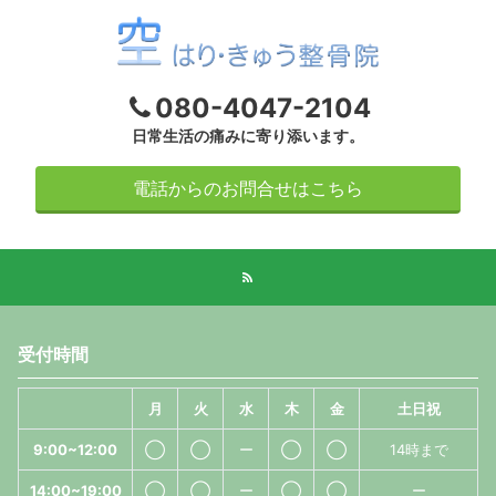
080-4047-2104
日常生活の痛みに寄り添います。
電話からのお問合せはこちら
受付時間
月
火
水
木
金
土日祝
9:00~12:00
◯
◯
ー
◯
◯
14時まで
14:00~19:00
◯
◯
ー
◯
◯
ー