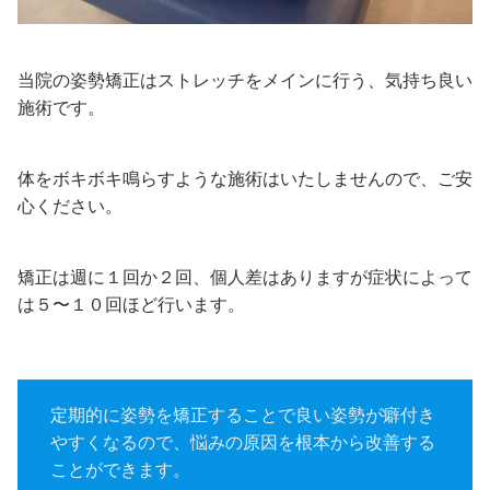
当院の姿勢矯正はストレッチをメインに行う、気持ち良い
施術です。
体をボキボキ鳴らすような施術はいたしませんので、ご安
心ください。
矯正は週に１回か２回、個人差はありますが症状によって
は５〜１０回ほど行います。
定期的に姿勢を矯正することで良い姿勢が癖付き
やすくなるので、悩みの原因を根本から改善する
ことができます。